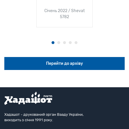
Січень 2022 / Shevat
5782
Перейти до архіву
Хадашот - друкований орган Вааду України,
виходить з січня 1991 року.