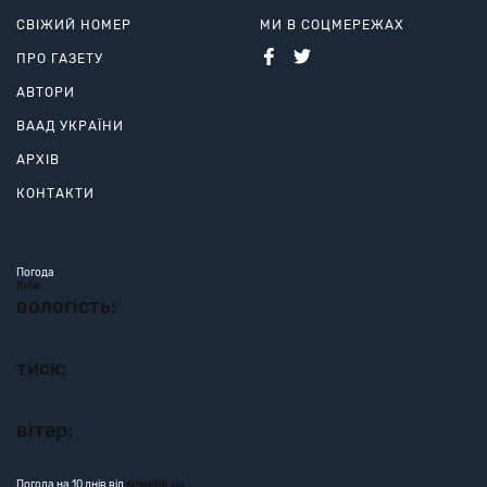
СВІЖИЙ НОМЕР
МИ В СОЦМЕРЕЖАХ
ПРО ГАЗЕТУ
АВТОРИ
ВААД УКРАЇНИ
АРХІВ
КОНТАКТИ
Погода
Київ
вологість:
тиск:
вітер:
Погода на 10 днів від
sinoptik.ua