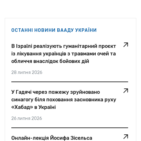
ОСТАННІ НОВИНИ ВААДУ УКРАЇНИ
В Ізраїлі реалізують гуманітарний проєкт
із лікування українців з травмами очей та
обличчя внаслідок бойових дій
28 липня 2026
У Гадячі через пожежу зруйновано
синагогу біля поховання засновника руху
«Хабад» в Україні
26 липня 2026
Онлайн-лекція Йосифа Зісельса