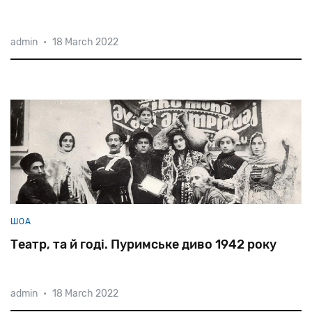
admin
•
18 March 2022
ШОА
Театр, та й годі. Пуримське диво 1942 року
admin
•
18 March 2022