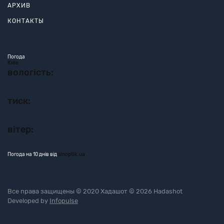
АРХИВ
КОНТАКТЫ
Погода
Київ
вологість:
тиск:
вітер:
Погода на 10 днів від
sinoptik.ua
Все права защищены © 2020 Хадашот © 2026 Hadashot
Developed by
Infopulse